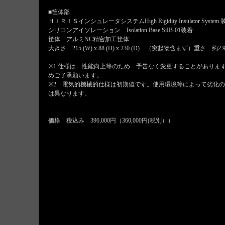
■筐体部
ＨｉＲＩＳインシュレータシステムHigh Rigidity Insulator System 
シリコンアイソレーション Isolation Base SiIB-01装着
筐体 アルミNC精密加工筐体
大きさ 215 (W) x 88 (H) x 230 (D) （突起物含まず）重さ 約2.
※1 仕様は 性能向上等のため 予告なく変更することがありま
めご了承願います。
※2 電気的機械的仕様は初期値です。使用環境等によって劣化の
は異なります。
価格 税込み 396,000円（360,000円(税別））